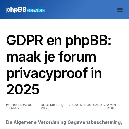
GDPR en phpBB:
maak je forum
privacyproof in
2025
PHPBBSERVICE-
DECEMBER 1,
UNCATEGORIZED
2 MIN
TEAM
2025
READ
De Algemene Verordening Gegevensbescherming,