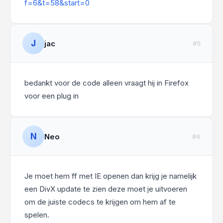
f=6&t=58&start=0
J
jac
#5
bedankt voor de code alleen vraagt hij in Firefox
voor een plug in
N
Neo
#6
Je moet hem ff met IE openen dan krijg je namelijk
een DivX update te zien deze moet je uitvoeren
om de juiste codecs te krijgen om hem af te
spelen.