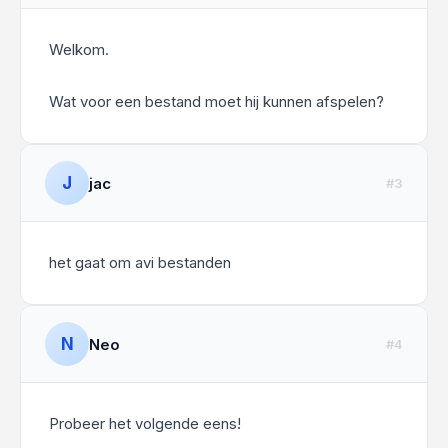
Welkom.
Wat voor een bestand moet hij kunnen afspelen?
J
jac
#3
het gaat om avi bestanden
N
Neo
#4
Probeer het volgende eens!