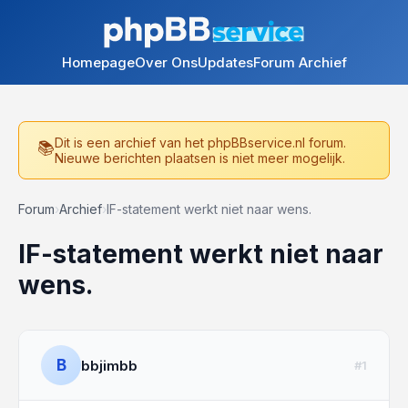
Homepage
Over Ons
Updates
Forum Archief
Dit is een archief van het phpBBservice.nl forum.
Nieuwe berichten plaatsen is niet meer mogelijk.
Forum
›
Archief
›
IF-statement werkt niet naar wens.
IF-statement werkt niet naar
wens.
B
bbjimbb
#1