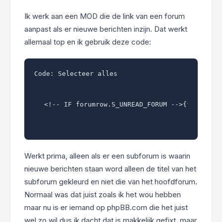
Ik werk aan een MOD die de link van een forum
aanpast als er nieuwe berichten inzijn. Dat werkt
allemaal top en ik gebruik deze code:
Code:
Selecteer alles
<!-- IF forumrow.S_UNREAD_FORUM -->{forumrow
Werkt prima, alleen als er een subforum is waarin
nieuwe berichten staan word alleen de titel van het
subforum gekleurd en niet die van het hoofdforum.
Normaal was dat juist zoals ik het wou hebben
maar nu is er iemand op phpBB.com die het juist
wel zo wil dus ik dacht dat is makkelijk gefixt, maar